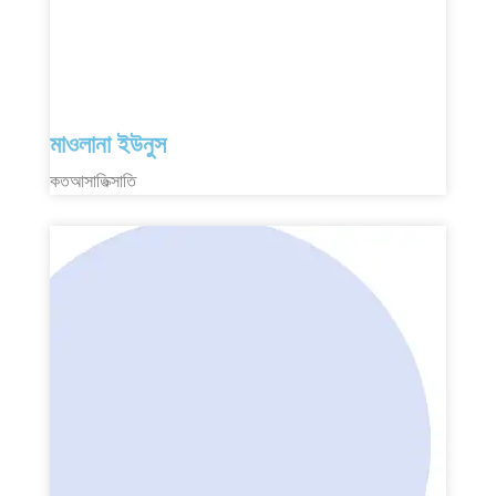
মাওলানা ইউনুস
কতআসাতিক্সাতি