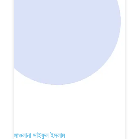
মাওলানা সাইফুল ইসলাম