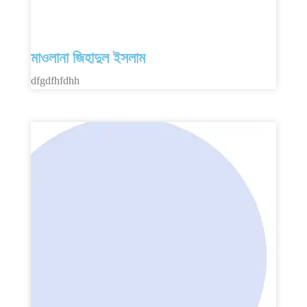
মাওলানা জিহাদুল ইসলাম
dfgdfhfdhh