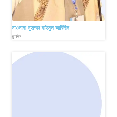
মাওলানা মুহাম্মদ যাইনুল আবিদীন
মুহাদ্দিস