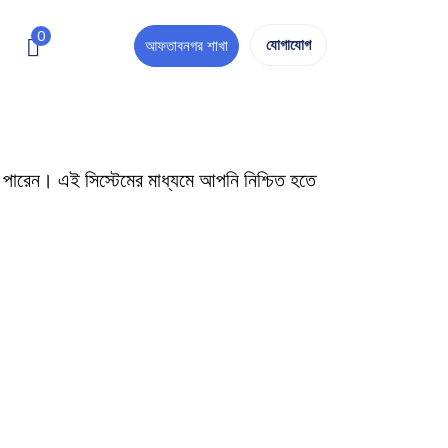
0
যোগাযোগ
আফতাবনগর শাখা
 পারেন। এই সিস্টেমের মাধ্যমে আপনি নিশ্চিত হতে