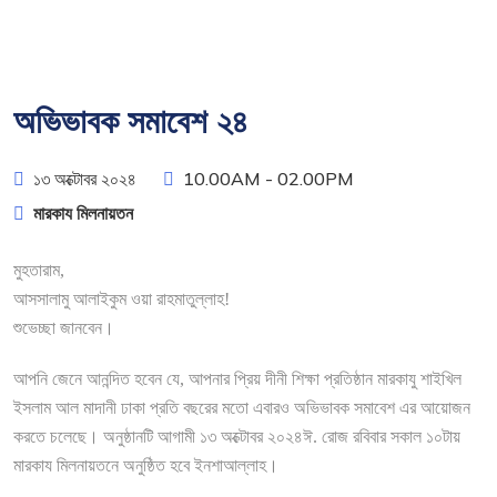
অভিভাবক সমাবেশ ২৪
১৩ অক্টোবর ২০২৪
10.00AM - 02.00PM
মারকায মিলনায়তন
মুহতারাম,
আসসালামু আলাইকুম ওয়া রাহমাতুল্লাহ!
শুভেচ্ছা জানবেন।
আপনি জেনে আনন্দিত হবেন যে, আপনার প্রিয় দীনী শিক্ষা প্রতিষ্ঠান মারকাযু শাইখিল
ইসলাম আল মাদানী ঢাকা প্রতি বছরের মতো এবারও অভিভাবক সমাবেশ এর আয়োজন
করতে চলেছে। অনুষ্ঠানটি আগামী ১৩ অক্টোবর ২০২৪ঈ. রোজ রবিবার সকাল ১০টায়
মারকায মিলনায়তনে অনুষ্ঠিত হবে ইনশাআল্লাহ।